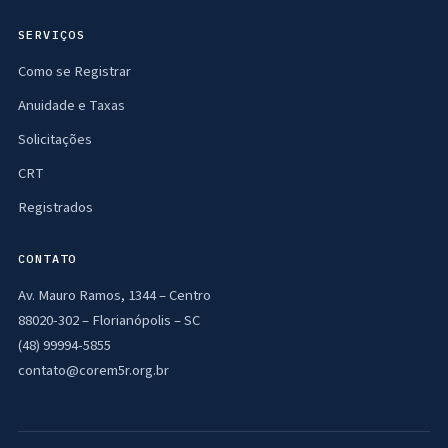
SERVIÇOS
Como se Registrar
Anuidade e Taxas
Solicitações
CRT
Registrados
CONTATO
Av. Mauro Ramos, 1344 – Centro
88020-302 – Florianópolis – SC
(48) 99994-5855
contato@corem5r.org.br